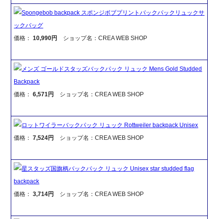
Spongebob backpack スポンジボブプリントバックパックリュックサ
ックバッグ
価格：
10,990円
ショップ名：CREA WEB SHOP
メンズ ゴールドスタッズバックパック リュック Mens Gold Studded
Backpack
価格：
6,571円
ショップ名：CREA WEB SHOP
ロットワイラーバックパック リュック Rottweiler backpack Unisex
価格：
7,524円
ショップ名：CREA WEB SHOP
星スタッズ国旗柄バックパック リュック Unisex star studded flag
backpack
価格：
3,714円
ショップ名：CREA WEB SHOP