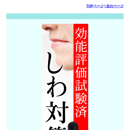
TOPページ
|
次のページ