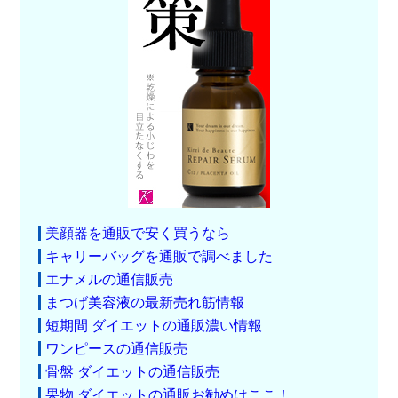
美顔器を通販で安く買うなら
キャリーバッグを通販で調べました
エナメルの通信販売
まつげ美容液の最新売れ筋情報
短期間 ダイエットの通販濃い情報
ワンピースの通信販売
骨盤 ダイエットの通信販売
果物 ダイエットの通販お勧めはここ！