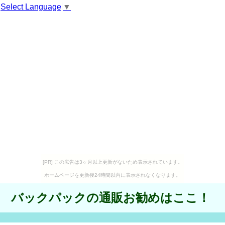
Select Language
▼
[PR] この広告は3ヶ月以上更新がないため表示されています。
ホームページを更新後24時間以内に表示されなくなります。
バックパックの通販お勧めはここ！