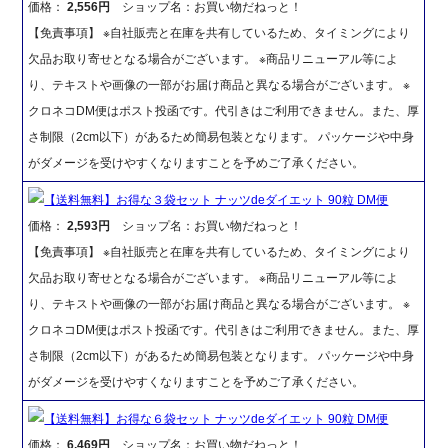
価格：
2,556円
ショップ名：お買い物だねっと！
【免責事項】 ※自社販売と在庫を共有しているため、タイミングにより
欠品お取り寄せとなる場合がございます。 ※商品リニューアル等によ
り、テキストや画像の一部がお届け商品と異なる場合がございます。 ※
クロネコDM便はポスト投函です。代引きはご利用できません。また、厚
さ制限（2cm以下）があるため簡易包装となります。 パッケージや中身
がダメージを受けやすくなりますことを予めご了承ください。
【送料無料】お得な３袋セット ナッツdeダイエット 90粒 DM便
価格：
2,593円
ショップ名：お買い物だねっと！
【免責事項】 ※自社販売と在庫を共有しているため、タイミングにより
欠品お取り寄せとなる場合がございます。 ※商品リニューアル等によ
り、テキストや画像の一部がお届け商品と異なる場合がございます。 ※
クロネコDM便はポスト投函です。代引きはご利用できません。また、厚
さ制限（2cm以下）があるため簡易包装となります。 パッケージや中身
がダメージを受けやすくなりますことを予めご了承ください。
【送料無料】お得な６袋セット ナッツdeダイエット 90粒 DM便
価格：
6,469円
ショップ名：お買い物だねっと！