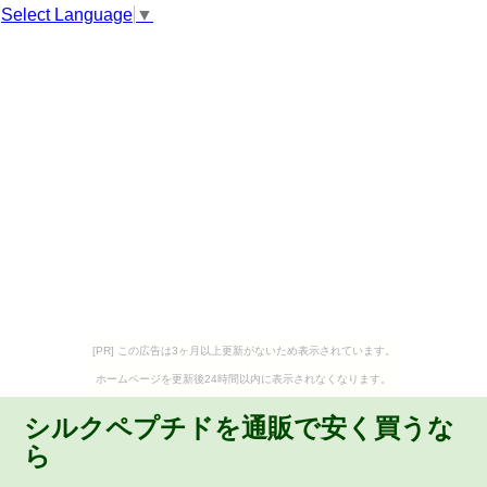
Select Language
▼
[PR] この広告は3ヶ月以上更新がないため表示されています。
ホームページを更新後24時間以内に表示されなくなります。
シルクペプチドを通販で安く買うな
ら