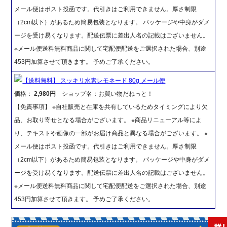
メール便はポスト投函です。代引きはご利用できません。厚さ制限
（2cm以下）があるため簡易包装となります。 パッケージや中身がダメ
ージを受け易くなります。配送伝票に差出人名の記載はございません。
※メール便送料無料商品に関して宅配便配送をご選択された場合、別途
453円加算させて頂きます。 予めご了承ください。
【送料無料】 スッキリ水素レモネード 80g メール便
価格：
2,980円
ショップ名：お買い物だねっと！
【免責事項】 ※自社販売と在庫を共有しているためタイミングにより欠
品、お取り寄せとなる場合がございます。 ※商品リニューアル等によ
り、テキストや画像の一部がお届け商品と異なる場合がございます。 ※
メール便はポスト投函です。代引きはご利用できません。厚さ制限
（2cm以下）があるため簡易包装となります。 パッケージや中身がダメ
ージを受け易くなります。配送伝票に差出人名の記載はございません。
※メール便送料無料商品に関して宅配便配送をご選択された場合、別途
453円加算させて頂きます。 予めご了承ください。