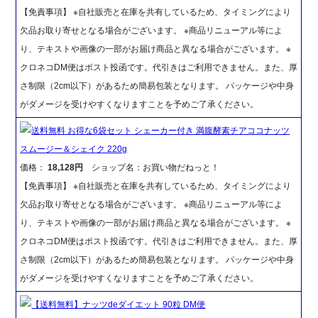
【免責事項】 ※自社販売と在庫を共有しているため、タイミングにより
欠品お取り寄せとなる場合がございます。 ※商品リニューアル等によ
り、テキストや画像の一部がお届け商品と異なる場合がございます。 ※
クロネコDM便はポスト投函です。代引きはご利用できません。また、厚
さ制限（2cm以下）があるため簡易包装となります。 パッケージや中身
がダメージを受けやすくなりますことを予めご了承ください。
送料無料 お得な6袋セット シェーカー付き 満腹酵素チアココナッツ
スムージー＆シェイク 220g
価格：
18,128円
ショップ名：お買い物だねっと！
【免責事項】 ※自社販売と在庫を共有しているため、タイミングにより
欠品お取り寄せとなる場合がございます。 ※商品リニューアル等によ
り、テキストや画像の一部がお届け商品と異なる場合がございます。 ※
クロネコDM便はポスト投函です。代引きはご利用できません。また、厚
さ制限（2cm以下）があるため簡易包装となります。 パッケージや中身
がダメージを受けやすくなりますことを予めご了承ください。
【送料無料】ナッツdeダイエット 90粒 DM便