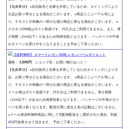
【免責事項】 ※自社販売と在庫を共有しているため、タイミングにより
欠品お取り寄せとなる場合がございます。 ※商品リニューアル等によ
り、テキストや画像の一部がお届け商品と異なる場合がございます。 ※
クロネコDM便はポスト投函です。代引きはご利用できません。また、厚
さ制限（2cm以下）があるため簡易包装となります。 パッケージや中身
がダメージを受けやすくなりますことを予めご了承ください。
【送料無料】 スマートレモン 60粒 レモンバームダイエット
価格：
3,998円
ショップ名：お買い物だねっと！
【免責事項】 ※自社販売と在庫を共有しているためタイミングにより欠
品、お取り寄せとなる場合がございます。 ※商品リニューアル等によ
り、テキストや画像の一部がお届け商品と異なる場合がございます。 ※
メール便はポスト投函です。代引きはご利用できません。厚さ制限
（2cm以下）があるため簡易包装となります。 パッケージや中身がダメ
ージを受け易くなります。配送伝票に差出人名の記載はございません。
※メール便送料無料商品に関して宅配便配送をご選択された場合、別途
453円加算させて頂きます。 予めご了承ください。