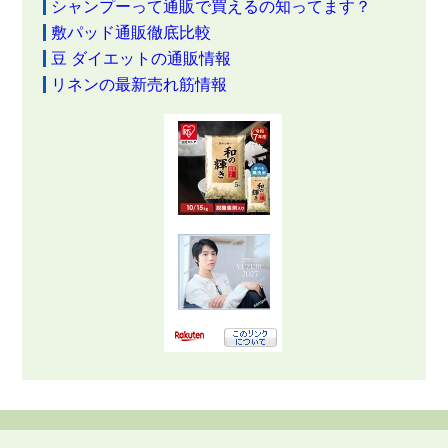
シャンプーって通販で買えるの知ってます？
敷パッド通販徹底比較
豆 ダイエットの通販情報
リネンの最新売れ筋情報