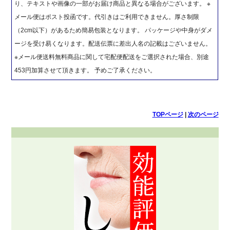
り、テキストや画像の一部がお届け商品と異なる場合がございます。 ※
メール便はポスト投函です。代引きはご利用できません。厚さ制限
（2cm以下）があるため簡易包装となります。 パッケージや中身がダメ
ージを受け易くなります。配送伝票に差出人名の記載はございません。
※メール便送料無料商品に関して宅配便配送をご選択された場合、別途
453円加算させて頂きます。 予めご了承ください。
TOPページ
|
次のページ