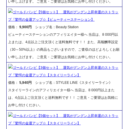
い申し上げます。 ご意見・ご要望はお気軽にお申し付けください。
ゴールドバンビ【5個セット】 運気がグングン上昇幸運のストラッ
プ『驚愕の金運アップ☆【ビューティーステーション】
価格：
9,900円
ショップ名：Beauty Station
ビューティーステーションのアフィリエイター様へ 当店は、8 000円以
上または、4点以上ご注文頂くと送料無料です！！ また、高報酬率設定
（30～50%以上）の商品もございますので、ご査収のほどよろしくお願
い申し上げます。 ご意見・ご要望はお気軽にお申し付けください。
ゴールドバンビ【3個セット】 運気がグングン上昇幸運のストラッ
プ『驚愕の金運アップ☆【スタイリーライン】
価格：
5,940円
ショップ名：STYLEE LINE《スタイリーライン》
スタイリーラインのアフィリエイター様へ 当店は、8 000円以上また
は、4点以上ご注文頂くと送料無料です！！ ご意見・ご要望はお気軽に
お申し付けください。
ゴールドバンビ【5個セット】 運気がグングン上昇幸運のストラッ
プ『驚愕の金運アップ☆【スタイリーライン】