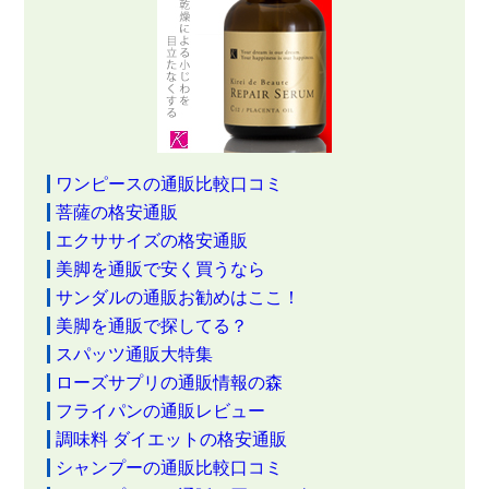
ワンピースの通販比較口コミ
菩薩の格安通販
エクササイズの格安通販
美脚を通販で安く買うなら
サンダルの通販お勧めはここ！
美脚を通販で探してる？
スパッツ通販大特集
ローズサプリの通販情報の森
フライパンの通販レビュー
調味料 ダイエットの格安通販
シャンプーの通販比較口コミ