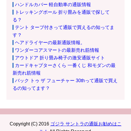
ハンドルカバー 軽自動車の通販情報
トレッキングポール 折り畳みを通販で探して
る？
テント タープ付きって通販で買えるの知ってま
す？
ヘアドライヤーの最新通販情報。
ワンダーコアスマートの最新売れ筋情報
アウトドア 折り畳み椅子の激安通販サイト
カードキャプターさくら 一番くじ 和モダンの最
新売れ筋情報
バック トゥ ザ フューチャー 30thって通販で買え
るの知ってます？
Copyright (C) 2016
ゴジラ サントラの通販お勧めはこ