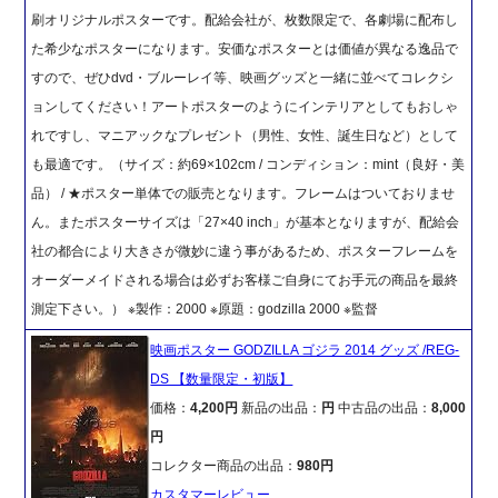
刷オリジナルポスターです。配給会社が、枚数限定で、各劇場に配布し
た希少なポスターになります。安価なポスターとは価値が異なる逸品で
すので、ぜひdvd・ブルーレイ等、映画グッズと一緒に並べてコレクシ
ョンしてください！アートポスターのようにインテリアとしてもおしゃ
れですし、マニアックなプレゼント（男性、女性、誕生日など）として
も最適です。（サイズ：約69×102cm / コンディション：mint（良好・美
品） / ★ポスター単体での販売となります。フレームはついておりませ
ん。またポスターサイズは「27×40 inch」が基本となりますが、配給会
社の都合により大きさが微妙に違う事があるため、ポスターフレームを
オーダーメイドされる場合は必ずお客様ご自身にてお手元の商品を最終
測定下さい。） ※製作：2000 ※原題：godzilla 2000 ※監督
映画ポスター GODZILLA ゴジラ 2014 グッズ /REG-
DS 【数量限定・初版】
価格：
4,200円
新品の出品：
円
中古品の出品：
8,000
円
コレクター商品の出品：
980円
カスタマーレビュー