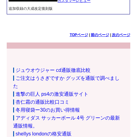
カスタマーレビュー
追加収録の大成改定復刻版
TOPページ
|
前のページ
|
次のページ
ジュウオウジャー cd通販徹底比較
ご注文はうさぎですか グッズを通販で調べまし
た
進撃の巨人 ps4の激安通販サイト
杏仁霜の通販比較口コミ
冬用寝袋ー30のお買い得情報
アディダス サッカーボール 4号 グリーンの最新
通販情報。
shellys londonの格安通販