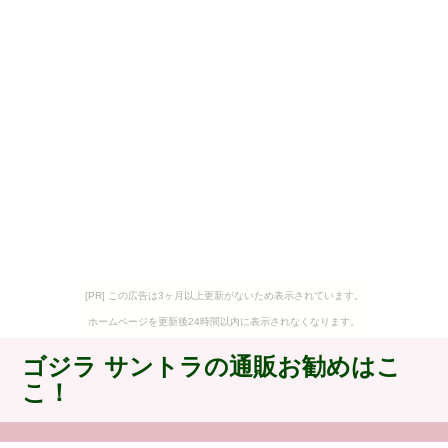
[PR] この広告は3ヶ月以上更新がないため表示されています。
ホームページを更新後24時間以内に表示されなくなります。
ゴジラ サントラの通販お勧めはこ
こ！